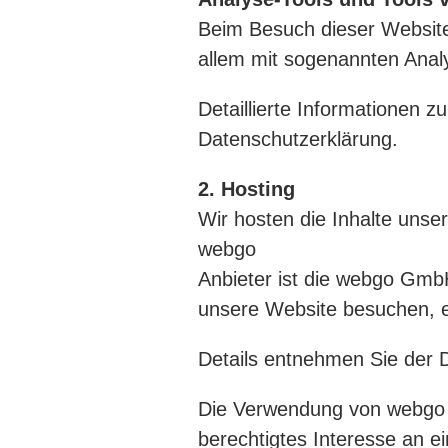
Beim Besuch dieser Website 
allem mit sogenannten Ana
Detaillierte Informationen 
Datenschutzerklärung.
2. Hosting
Wir hosten die Inhalte unse
webgo
Anbieter ist die webgo Gm
unsere Website besuchen, er
Details entnehmen Sie der
Die Verwendung von webgo er
berechtigtes Interesse an e