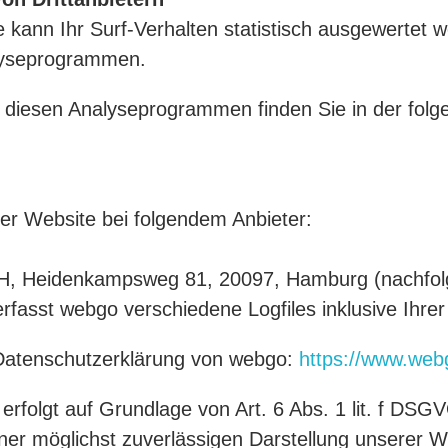
kann Ihr Surf-Verhalten statistisch ausgewertet 
lyseprogrammen.
zu diesen Analyseprogrammen finden Sie in der fol
rer Website bei folgendem Anbieter:
bH, Heidenkampsweg 81, 20097, Hamburg (nachfo
fasst webgo verschiedene Logfiles inklusive Ihrer
 Datenschutzerklärung von webgo:
https://www.web
folgt auf Grundlage von Art. 6 Abs. 1 lit. f DSG
iner möglichst zuverlässigen Darstellung unserer W