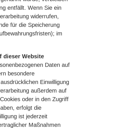
g entfällt. Wenn Sie ein
erarbeitung widerrufen,
ünde für die Speicherung
ufbewahrungsfristen); im
f dieser Website
personenbezogenen Daten auf
fern besondere
ausdrücklichen Einwilligung
nverarbeitung außerdem auf
Cookies oder in den Zugriff
haben, erfolgt die
igung ist jederzeit
rvertraglicher Maßnahmen