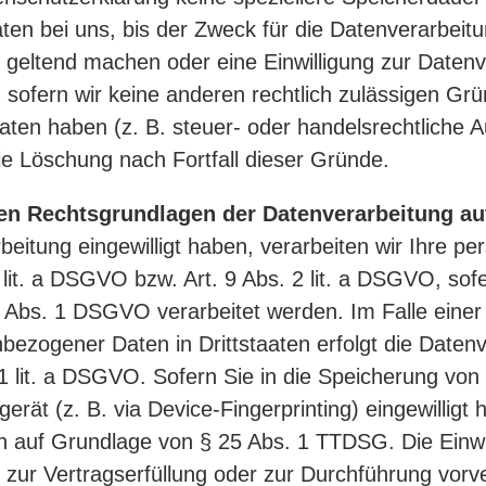
n bei uns, bis der Zweck für die Datenverarbeitun
geltend machen oder eine Einwilligung zur Datenv
 sofern wir keine anderen rechtlich zulässigen Gr
en haben (z. B. steuer- oder handelsrechtliche A
die Löschung nach Fortfall dieser Gründe.
en Rechtsgrundlagen der Datenverarbeitung au
rbeitung eingewilligt haben, verarbeiten wir Ihre 
 lit. a DSGVO bzw. Art. 9 Abs. 2 lit. a DSGVO, so
 Abs. 1 DSGVO verarbeitet werden. Im Falle einer 
bezogener Daten in Drittstaaten erfolgt die Date
1 lit. a DSGVO. Sofern Sie in die Speicherung von 
erät (z. B. via Device-Fingerprinting) eingewilligt 
h auf Grundlage von § 25 Abs. 1 TTDSG. Die Einwill
n zur Vertragserfüllung oder zur Durchführung vo