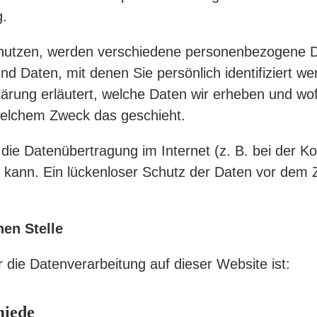
g.
nutzen, werden verschiedene personenbezogene 
 Daten, mit denen Sie persönlich identifiziert w
ärung erläutert, welche Daten wir erheben und wofü
 welchem Zweck das geschieht.
 die Datenübertragung im Internet (z. B. bei der K
kann. Ein lückenloser Schutz der Daten vor dem Zug
hen Stelle
ür die Datenverarbeitung auf dieser Website ist:
miede