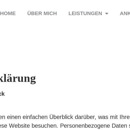
HOME
ÜBER MICH
LEISTUNGEN
ANK
klärung
ck
en einen einfachen Überblick darüber, was mit Ih
iese Website besuchen. Personenbezogene Daten s