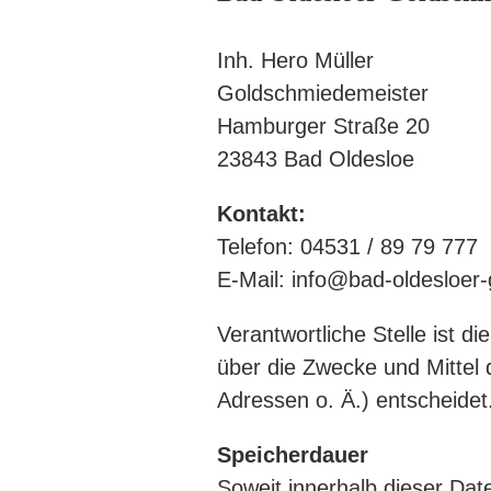
Inh. Hero Müller
Goldschmiedemeister
Hamburger Straße 20
23843 Bad Oldesloe
Kontakt:
Telefon: 04531 / 89 79 777
E-Mail: info@bad-oldesloer
Verantwortliche Stelle ist d
über die Zwecke und Mittel
Adressen o. Ä.) entscheidet
Speicherdauer
Soweit innerhalb dieser Dat