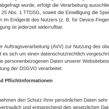
abgefragt wurde, erfolgt die Verarbeitung ausschlie
 25 Abs. 1 TTDSG, soweit die Einwilligung die Sp
n im Endgerät des Nutzers (z. B. für Device-Finger
ung ist jederzeit widerrufbar.
er Auftragsverarbeitung (AVV) zur Nutzung des ob
t es sich um einen datenschutzrechtlich vorgeschr
 die personenbezogenen Daten unserer Websitebes
tung der DSGVO verarbeitet.
d Pflicht­informationen
 nehmen den Schutz Ihrer persönlichen Daten sehr 
rtraulich und entsprechend den gesetzlichen Dat