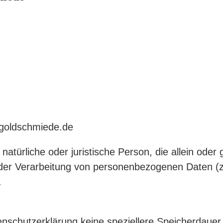
-goldschmiede.de
ie natürliche oder juristische Person, die allein od
 der Verarbeitung von personenbezogenen Daten (z
.
enschutzerklärung keine speziellere Speicherdauer