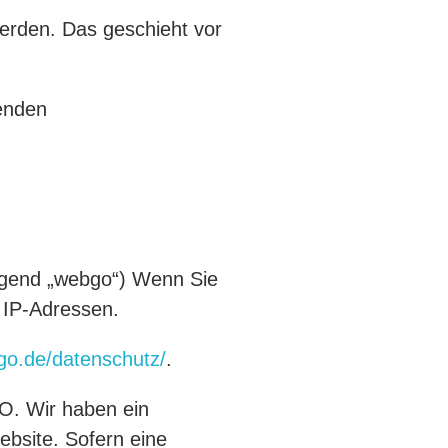
werden. Das geschieht vor
genden
lgend „webgo“) Wenn Sie
 IP-Adressen.
go.de/datenschutz/
.
VO. Wir haben ein
ebsite. Sofern eine