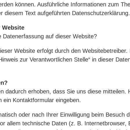
t werden können. Ausführliche Informationen zum T
r diesem Text aufgeführten Datenschutzerklärung.
r Website
die Datenerfassung auf dieser Website?
ieser Website erfolgt durch den Websitebetreiber
inweis zur Verantwortlichen Stelle“ in dieser Date
en?
 dadurch erhoben, dass Sie uns diese mitteilen. H
n ein Kontaktformular eingeben.
tisch oder nach Ihrer Einwilligung beim Besuch d
or allem technische Daten (z. B. Internetbrowser,