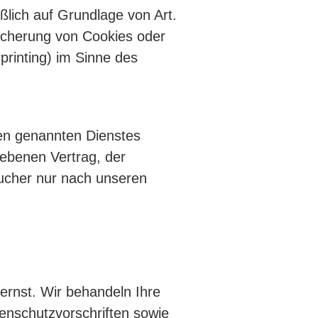
ßlich auf Grundlage von Art.
eicherung von Cookies oder
printing) im Sinne des
en genannten Dienstes
iebenen Vertrag, der
ucher nur nach unseren
ernst. Wir behandeln Ihre
enschutzvorschriften sowie