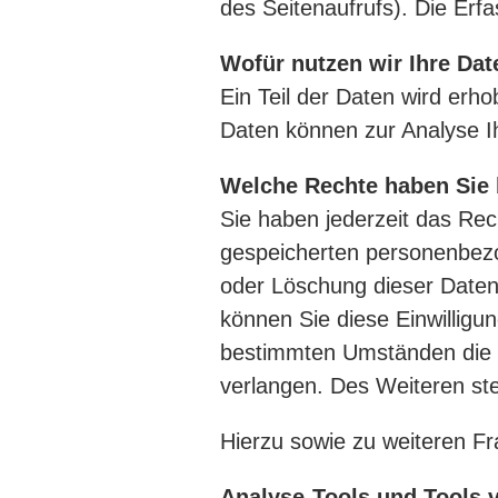
des Seitenaufrufs). Die Erf
Wofür nutzen wir Ihre Dat
Ein Teil der Daten wird erho
Daten können zur Analyse I
Welche Rechte haben Sie 
Sie haben jederzeit das Rec
gespeicherten personenbezo
oder Löschung dieser Daten 
können Sie diese Einwilligu
bestimmten Umständen die 
verlangen. Des Weiteren st
Hierzu sowie zu weiteren F
Analyse-Tools und Tools v