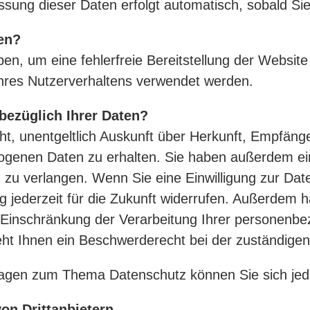
assung dieser Daten erfolgt automatisch, sobald Si
en?
ben, um eine fehlerfreie Bereitstellung der Websit
hres Nutzerverhaltens verwendet werden.
bezüglich Ihrer Daten?
ht, unentgeltlich Auskunft über Herkunft, Empfäng
genen Daten zu erhalten. Sie haben außerdem ein
zu verlangen. Wenn Sie eine Einwilligung zur Date
ng jederzeit für die Zukunft widerrufen. Außerdem 
Einschränkung der Verarbeitung Ihrer personenb
eht Ihnen ein Beschwerderecht bei der zuständigen
ragen zum Thema Datenschutz können Sie sich jed
on Dritt­anbietern