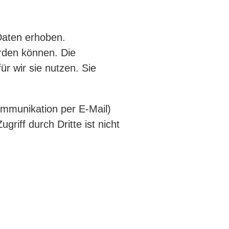
Daten erhoben.
erden können. Die
r wir sie nutzen. Sie
ommunikation per E-Mail)
riff durch Dritte ist nicht