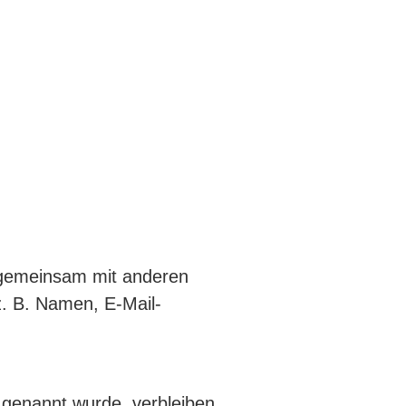
er gemeinsam mit anderen
. B. Namen, E-Mail-
 genannt wurde, verbleiben